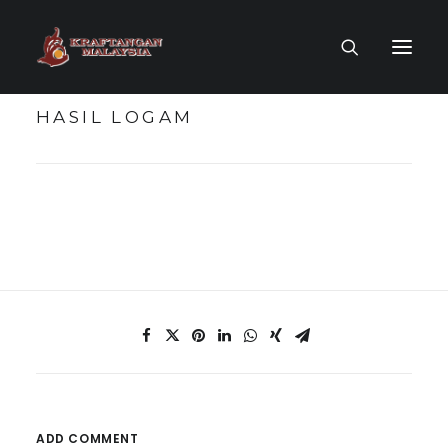
HASIL LOGAM
LAMAN UTAMA
MUZIUM MAYA
TOKOH KRAF
KOLEKSI KRAF
PENERBITAN
ADD COMMENT