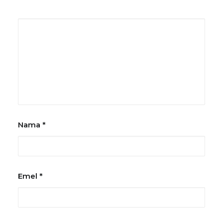
Nama
*
Emel
*