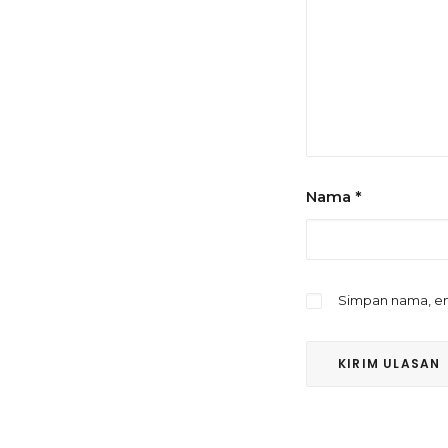
Nama
*
Simpan nama, em