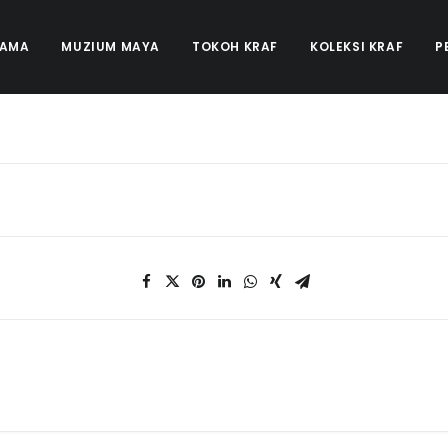
TAMA
MUZIUM MAYA
TOKOH KRAF
KOLEKSI KRAF
P