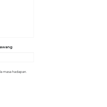
sawang
ada masa hadapan.