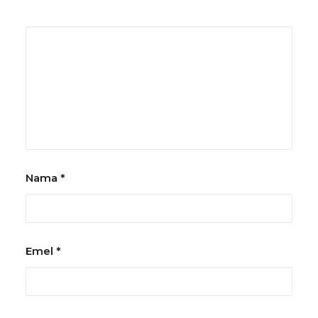
Nama
*
Emel
*