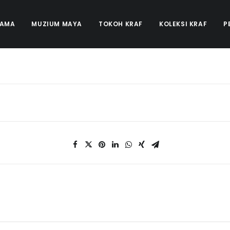
TAMA
MUZIUM MAYA
TOKOH KRAF
KOLEKSI KRAF
P