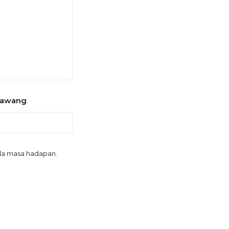
sawang
ada masa hadapan.