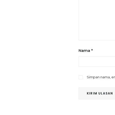
Nama
*
Simpan nama, em