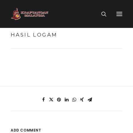
HASIL LOGAM
LAMAN UTAMA
MUZIUM MAYA
TOKOH KRAF
KOLEKSI KRAF
PENERBITAN
ADD COMMENT