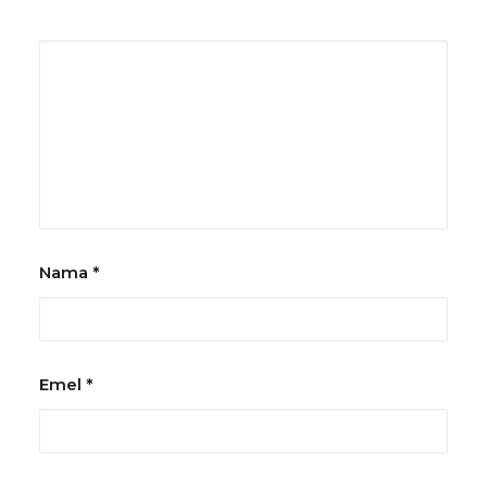
Nama
*
Emel
*