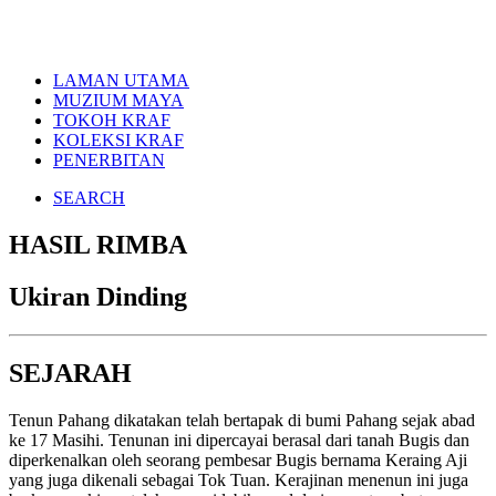
LAMAN UTAMA
MUZIUM MAYA
TOKOH KRAF
KOLEKSI KRAF
PENERBITAN
SEARCH
HASIL RIMBA
Ukiran Dinding
SEJARAH
Tenun Pahang dikatakan telah bertapak di bumi Pahang sejak abad
ke 17 Masihi. Tenunan ini dipercayai berasal dari tanah Bugis dan
diperkenalkan oleh seorang pembesar Bugis bernama Keraing Aji
yang juga dikenali sebagai Tok Tuan. Kerajinan menenun ini juga