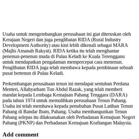
Usaha untuk mengembangkan perusahaan ini giat diteruskan oleh
Kerajaan Negeri dan juga penglibatan RIDA (Rural Industry
Development Authority) atau kini lebih dikenali sebagai MARA
(Majlis Amanah Rakyat). RIDA ketika itu telah menghantar
penenun-penenun muda di Pulau Keladi ke Kuala Terengganu
untuk mendapatkan pengalaman mempercepat cara menenun.
Penglibatan RIDA juga telah membawa kepada pembinaan sebuah
pusat bertenun di Pulau Keladi.
Perkembangan perusahaan tenun ini mendapat sentuhan Perdana
Menteri, Allahyarham Tun Abdul Razak, yang telah memberi
mandat kepada Lembaga Kemajuan Pahang Tenggara (DARA)
pada tahun 1974 untuk memulihkan perusahaan Tenun Pahang.
Usaha ini telah membawa kepada penubuhan Pusat Latihan Tenun
Pahang di Bandar Ibam, Pahang. Usaha membangunkan Tenun
Pahang selepas itu dilaksanakan oleh Perbadanan Kemajuan Negeri
Pahang (PKNP) dan Perbadanan Kemajuan Kraftangan Malaysia.
Add comment