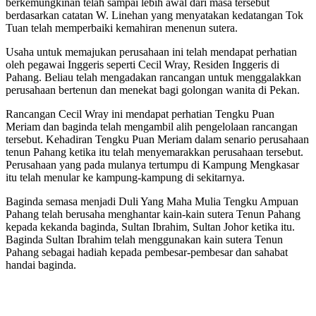
berkemungkinan telah sampai lebih awal dari masa tersebut
berdasarkan catatan W. Linehan yang menyatakan kedatangan Tok
Tuan telah memperbaiki kemahiran menenun sutera.
Usaha untuk memajukan perusahaan ini telah mendapat perhatian
oleh pegawai Inggeris seperti Cecil Wray, Residen Inggeris di
Pahang. Beliau telah mengadakan rancangan untuk menggalakkan
perusahaan bertenun dan menekat bagi golongan wanita di Pekan.
Rancangan Cecil Wray ini mendapat perhatian Tengku Puan
Meriam dan baginda telah mengambil alih pengelolaan rancangan
tersebut. Kehadiran Tengku Puan Meriam dalam senario perusahaan
tenun Pahang ketika itu telah menyemarakkan perusahaan tersebut.
Perusahaan yang pada mulanya tertumpu di Kampung Mengkasar
itu telah menular ke kampung-kampung di sekitarnya.
Baginda semasa menjadi Duli Yang Maha Mulia Tengku Ampuan
Pahang telah berusaha menghantar kain-kain sutera Tenun Pahang
kepada kekanda baginda, Sultan Ibrahim, Sultan Johor ketika itu.
Baginda Sultan Ibrahim telah menggunakan kain sutera Tenun
Pahang sebagai hadiah kepada pembesar-pembesar dan sahabat
handai baginda.