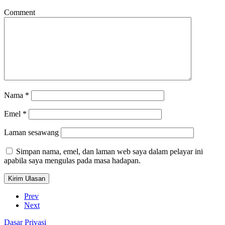
Comment
Nama
*
Emel
*
Laman sesawang
Simpan nama, emel, dan laman web saya dalam pelayar ini
apabila saya mengulas pada masa hadapan.
Prev
Next
Dasar Privasi