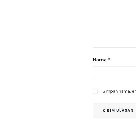
Nama
*
Simpan nama, em