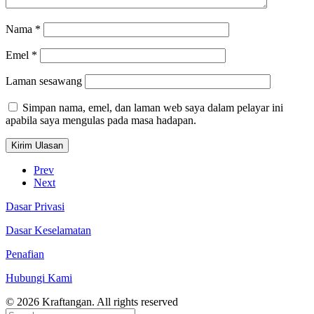
Nama
*
Emel
*
Laman sesawang
Simpan nama, emel, dan laman web saya dalam pelayar ini
apabila saya mengulas pada masa hadapan.
Prev
Next
Dasar Privasi
Dasar Keselamatan
Penafian
Hubungi Kami
© 2026 Kraftangan. All rights reserved