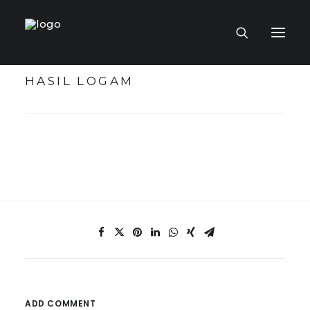
HASIL LOGAM
LAMAN UTAMA
MUZIUM MAYA
TOKOH KRAF
KOLEKSI KRAF
PENERBITAN
ADD COMMENT