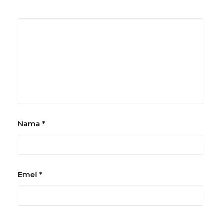
Nama
*
Emel
*