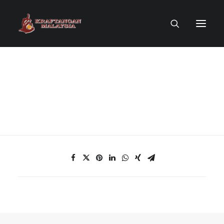
LAMAN UTAMA
MUZIUM MAYA
TOKOH KRAF
KOLEKSI KRAF
PENERBITAN