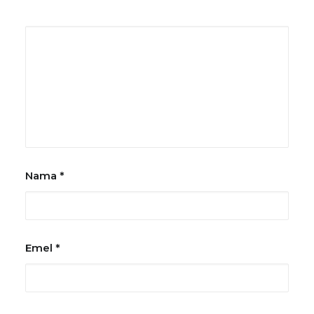
Nama
*
Emel
*