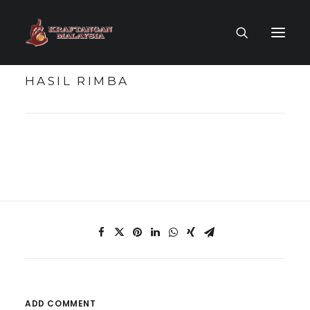
HASIL RIMBA
LAMAN UTAMA
MUZIUM MAYA
TOKOH KRAF
KOLEKSI KRAF
PENERBITAN
ADD COMMENT