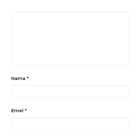
Nama
*
Emel
*