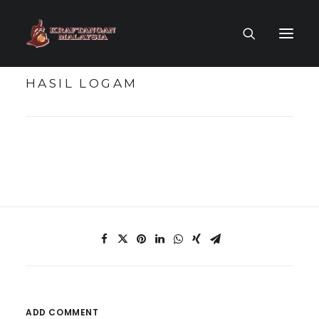
HASIL LOGAM
LAMAN UTAMA
MUZIUM MAYA
TOKOH KRAF
KOLEKSI KRAF
PENERBITAN
ADD COMMENT