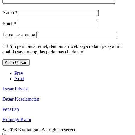
Nama
*
Emel
*
Laman sesawang
Simpan nama, emel, dan laman web saya dalam pelayar ini
apabila saya mengulas pada masa hadapan.
Prev
Next
Dasar Privasi
Dasar Keselamatan
Penafian
Hubungi Kami
© 2026 Kraftangan. All rights reserved