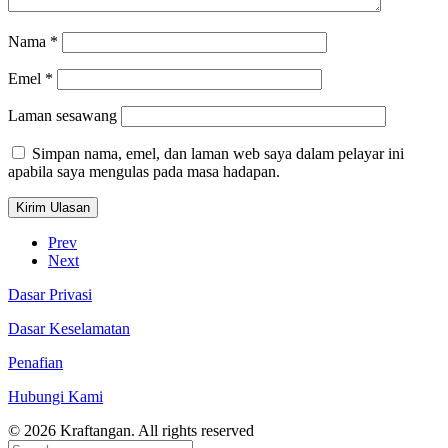
Nama
*
Emel
*
Laman sesawang
Simpan nama, emel, dan laman web saya dalam pelayar ini
apabila saya mengulas pada masa hadapan.
Prev
Next
Dasar Privasi
Dasar Keselamatan
Penafian
Hubungi Kami
© 2026 Kraftangan. All rights reserved