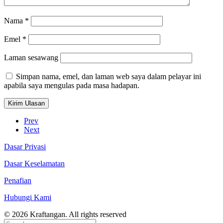
Nama
*
Emel
*
Laman sesawang
Simpan nama, emel, dan laman web saya dalam pelayar ini
apabila saya mengulas pada masa hadapan.
Prev
Next
Dasar Privasi
Dasar Keselamatan
Penafian
Hubungi Kami
© 2026 Kraftangan. All rights reserved