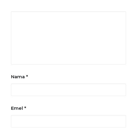
Nama
*
Emel
*