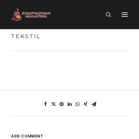
TEKSTIL
LAMAN UTAMA
MUZIUM MAYA
TOKOH KRAF
KOLEKSI KRAF
PENERBITAN
ADD COMMENT