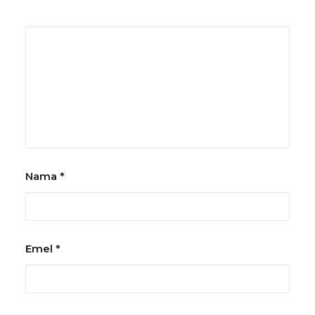
Nama
*
Emel
*