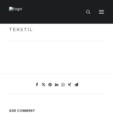
TEKSTIL
LAMAN UTAMA
MUZIUM MAYA
TOKOH KRAF
KOLEKSI KRAF
PENERBITAN
ADD COMMENT