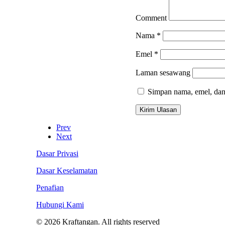
Comment
Nama
*
Emel
*
Laman sesawang
Simpan nama, emel, dan
Prev
Next
Dasar Privasi
Dasar Keselamatan
Penafian
Hubungi Kami
© 2026 Kraftangan. All rights reserved