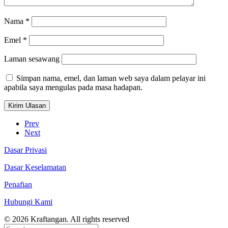
Nama
*
Emel
*
Laman sesawang
Simpan nama, emel, dan laman web saya dalam pelayar ini
apabila saya mengulas pada masa hadapan.
Prev
Next
Dasar Privasi
Dasar Keselamatan
Penafian
Hubungi Kami
© 2026 Kraftangan. All rights reserved