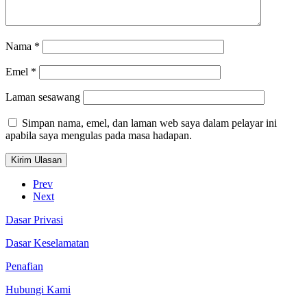
Nama
*
Emel
*
Laman sesawang
Simpan nama, emel, dan laman web saya dalam pelayar ini
apabila saya mengulas pada masa hadapan.
Prev
Next
Dasar Privasi
Dasar Keselamatan
Penafian
Hubungi Kami