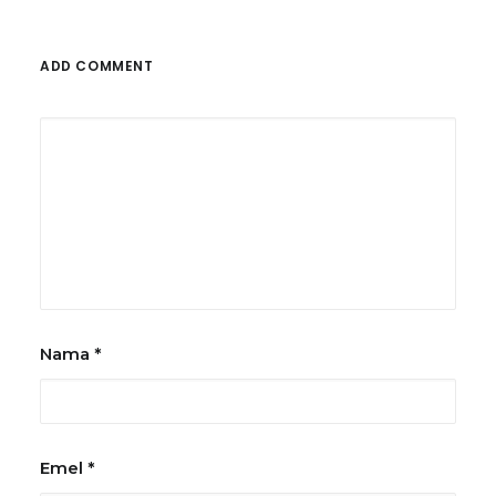
ADD COMMENT
Nama
*
Emel
*