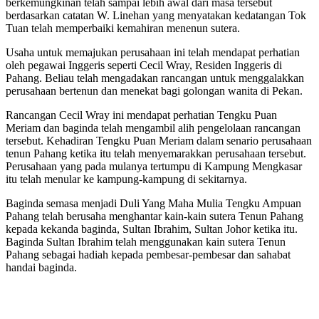
berkemungkinan telah sampai lebih awal dari masa tersebut
berdasarkan catatan W. Linehan yang menyatakan kedatangan Tok
Tuan telah memperbaiki kemahiran menenun sutera.
Usaha untuk memajukan perusahaan ini telah mendapat perhatian
oleh pegawai Inggeris seperti Cecil Wray, Residen Inggeris di
Pahang. Beliau telah mengadakan rancangan untuk menggalakkan
perusahaan bertenun dan menekat bagi golongan wanita di Pekan.
Rancangan Cecil Wray ini mendapat perhatian Tengku Puan
Meriam dan baginda telah mengambil alih pengelolaan rancangan
tersebut. Kehadiran Tengku Puan Meriam dalam senario perusahaan
tenun Pahang ketika itu telah menyemarakkan perusahaan tersebut.
Perusahaan yang pada mulanya tertumpu di Kampung Mengkasar
itu telah menular ke kampung-kampung di sekitarnya.
Baginda semasa menjadi Duli Yang Maha Mulia Tengku Ampuan
Pahang telah berusaha menghantar kain-kain sutera Tenun Pahang
kepada kekanda baginda, Sultan Ibrahim, Sultan Johor ketika itu.
Baginda Sultan Ibrahim telah menggunakan kain sutera Tenun
Pahang sebagai hadiah kepada pembesar-pembesar dan sahabat
handai baginda.