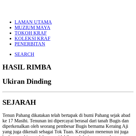
LAMAN UTAMA
MUZIUM MAYA
TOKOH KRAF
KOLEKSI KRAF
PENERBITAN
SEARCH
HASIL RIMBA
Ukiran Dinding
SEJARAH
Tenun Pahang dikatakan telah bertapak di bumi Pahang sejak abad
ke 17 Masihi. Tenunan ini dipercayai berasal dari tanah Bugis dan
diperkenalkan oleh seorang pembesar Bugis bernama Keraing Aji
yang juga dikenali sebagai Tok Tuan. Kerajinan menenun ini juga