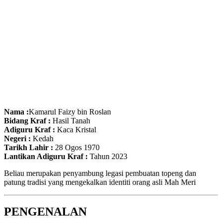
Nama :
Kamarul Faizy bin Roslan
Bidang Kraf :
Hasil Tanah
Adiguru Kraf :
Kaca Kristal
Negeri :
Kedah
Tarikh Lahir :
28 Ogos 1970
Lantikan Adiguru Kraf
:
Tahun 2023
Beliau merupakan penyambung legasi pembuatan topeng dan
patung tradisi yang mengekalkan identiti orang asli Mah Meri
PENGENALAN