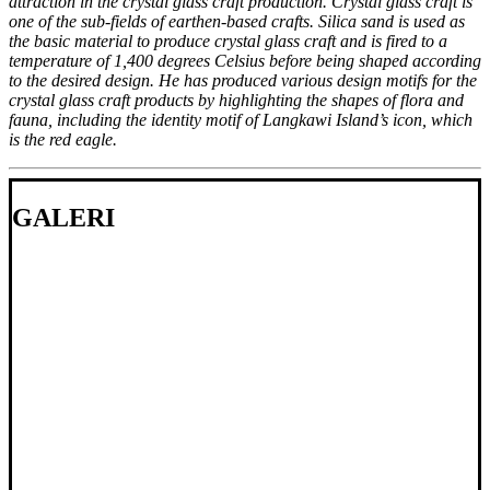
attraction in the crystal glass craft production. Crystal glass craft is
one of the sub-fields of earthen-based crafts. Silica sand is used as
the basic material to produce crystal glass craft and is fired to a
temperature of 1,400 degrees Celsius before being shaped according
to the desired design. He has produced various design motifs for the
crystal glass craft products by highlighting the shapes of flora and
fauna, including the identity motif of Langkawi Island’s icon, which
is the red eagle.
GALERI