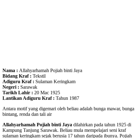
Nama :
Allahyarhamah Pojiah binti Jaya
Bidang Kraf :
Tekstil
Adiguru Kraf :
Sulaman Keringkam
Negeri :
Sarawak
Tarikh Lahir :
20 Mac 1925
Lantikan Adiguru Kraf :
Tahun 1987
Antara motif yang digemari oleh beliau adalah bunga mawar, bunga
bintang, renda dan tali air
Allahyarhamah Pojiah binti Jaya
dilahirkan pada tahun 1925 di
Kampung Tanjung Sarawak. Beliau mula mempelajari seni kraf
sulaman keringkam sejak berusia 17 tahun daripada ibunya. Pojiah