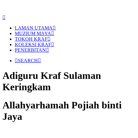
LAMAN UTAMA
MUZIUM MAYA
TOKOH KRAF
KOLEKSI KRAF
PENERBITAN
SEARCH
Adiguru Kraf Sulaman
Keringkam
Allahyarhamah Pojiah binti
Jaya