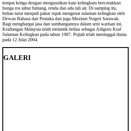
tempat ketiga
dengan mengusulkan kain kelingkam
bercorakkan
bunga ros tabur bintang, renda dan ada tali air. Di samping itu,
beliau turut menjadi pakar rujuk mengenai sulaman kelingkan oleh
Dewan Bahasa dan Pustaka dan juga Muzium Negeri Sarawak.
Bagi menghargai jasa dan sumbangannya dalam seni warisan ini,
Kraftangan Malaysia telah melantik beliau sebagai Adiguru Kraf
Sulaman Kelingkan pada tahun 1987. Pojiah telah meninggal dunia
pada 12 Julai 2004.
GALERI