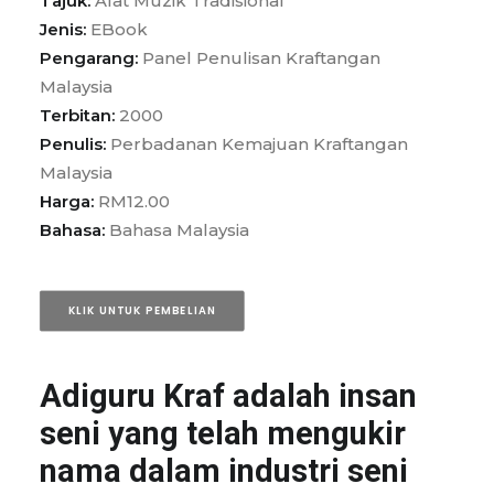
Tajuk:
Alat Muzik Tradisional
Jenis:
EBook
Pengarang:
Panel Penulisan Kraftangan
Malaysia
Terbitan:
2000
Penulis:
Perbadanan Kemajuan Kraftangan
Malaysia
Harga:
RM12.00
Bahasa:
Bahasa Malaysia
KLIK UNTUK PEMBELIAN
Adiguru Kraf adalah insan
seni yang telah mengukir
nama dalam industri seni