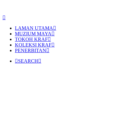
LAMAN UTAMA
MUZIUM MAYA
TOKOH KRAF
KOLEKSI KRAF
PENERBITAN
SEARCH